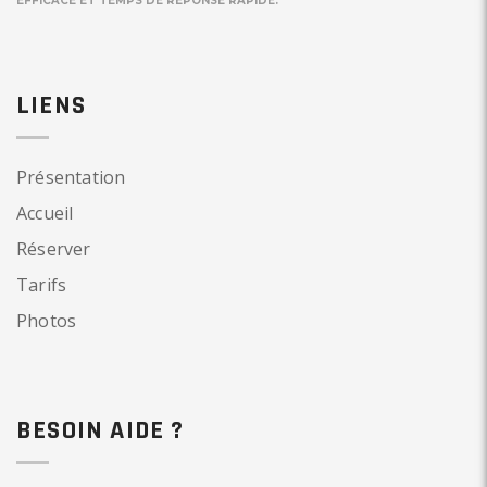
EFFICACE ET TEMPS DE RÉPONSE RAPIDE.
LIENS
Présentation
Accueil
Réserver
Tarifs
Photos
BESOIN AIDE ?