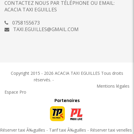
CONTACTEZ NOUS PAR TÉLÉPHONE OU EMAIL:
ACACIA TAXI EGUILLES
0758155673
TAXI.EGUILLES@GMAIL.COM
Copyright 2015 - 2026 ACACIA TAXI EGUILLES
Tous droits
réservés.
-
ACACIA TAXI EGUILLES
Mentions légales
Espace Pro
Partenaires
Réserver taxi Ã‰guilles
-
Tarif taxi Ã‰guilles
-
Réserver taxi venelles